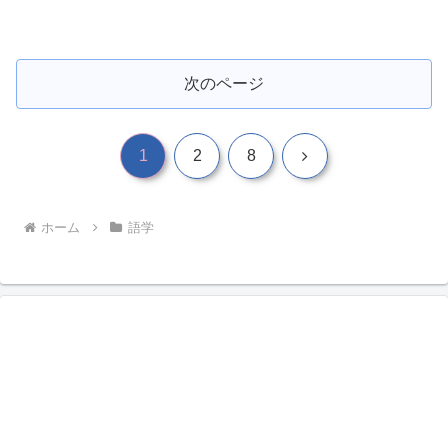
次のページ
次
1
2
8
へ
ホーム
語学